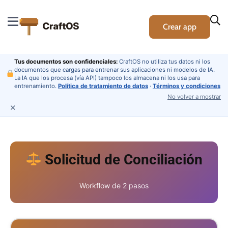
Crear app
Tus documentos son confidenciales:
CraftOS no utiliza tus datos ni los
documentos que cargas para entrenar sus aplicaciones ni modelos de IA.
La IA que los procesa (vía API) tampoco los almacena ni los usa para
entrenamiento.
Política de tratamiento de datos
·
Términos y condiciones
No volver a mostrar
✕
Solicitud de Conciliación
Workflow de 2 pasos