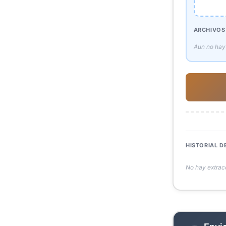
ARCHIVOS
Aun no hay
HISTORIAL D
No hay extrac