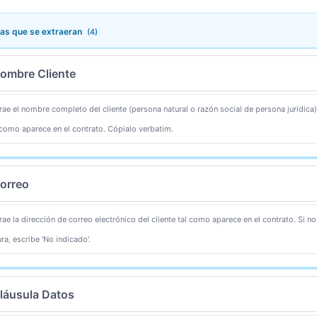
s que se extraeran
(4)