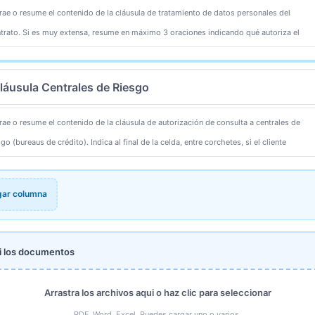
gar columna
i los documentos
Arrastra los archivos aqui o haz clic para seleccionar
PDF, Word, Excel. Puedes cargar uno o varios.