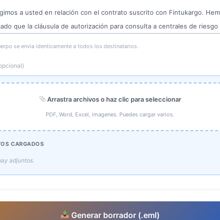
erpo se envia identicamente a todos los destinatarios.
opcional)
Arrastra archivos o haz clic para seleccionar
PDF, Word, Excel, imagenes. Puedes cargar varios.
TOS CARGADOS
ay adjuntos.
Generar borrador (.eml)