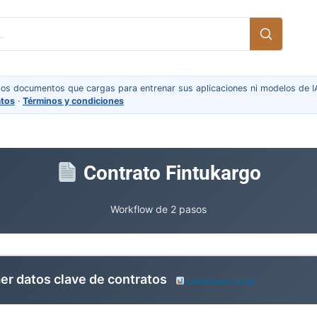
 los documentos que cargas para entrenar sus aplicaciones ni modelos de IA
atos
·
Términos y condiciones
Contrato Fintukargo
Workflow de 2 pasos
aer datos clave de contratos
Extraccion a Excel