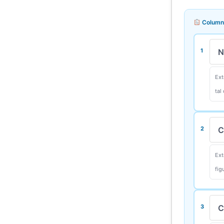
Columna
1
2
3