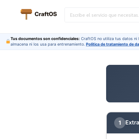
Tus documentos son confidenciales:
CraftOS no utiliza tus datos ni
almacena ni los usa para entrenamiento.
Política de tratamiento de d
Extr
1