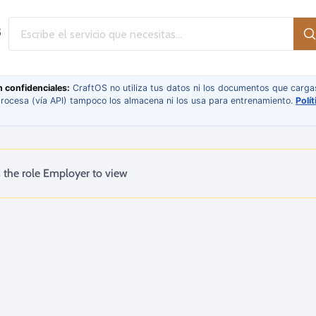
 confidenciales:
CraftOS no utiliza tus datos ni los documentos que carga
 procesa (vía API) tampoco los almacena ni los usa para entrenamiento.
Polí
 the role Employer to view