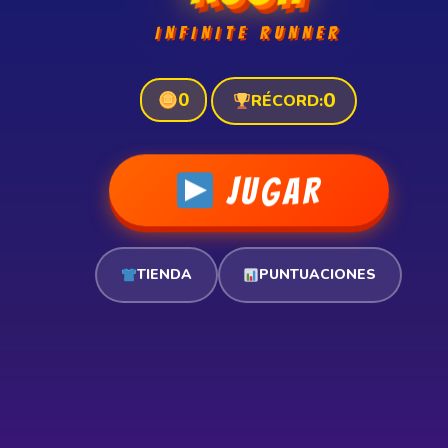
INFINITE RUNNER
0
0
RÉCORD:
JUGAR
TIENDA
PUNTUACIONES